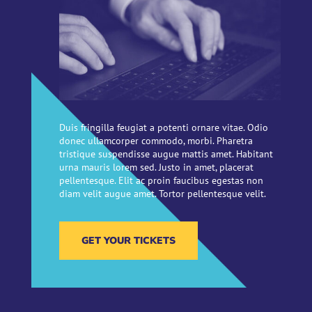
Duis fringilla feugiat a potenti ornare vitae. Odio
donec ullamcorper commodo, morbi. Pharetra
tristique suspendisse augue mattis amet. Habitant
urna mauris lorem sed. Justo in amet, placerat
pellentesque. Elit ac proin faucibus egestas non
diam velit augue amet. Tortor pellentesque velit.
GET YOUR TICKETS