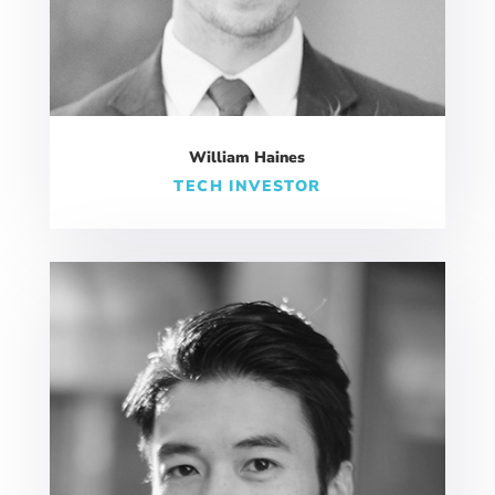
William Haines
TECH INVESTOR