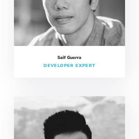
Saif Guerra
DEVELOPER EXPERT