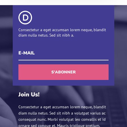
Consectetur a eget accumsan lorem neque, blandit
diam nulla netus. Sed sit nibh a.
S'ABONNER
Join Us!
Consectetur a eget accumsan lorem neque, blandit
diam nulla netus. Sed sit nibh a volutpat varius ac
consequat nunc. Morbi volutpat leo convallis et id
ornare sed congue et. Mauris tristique pretium.