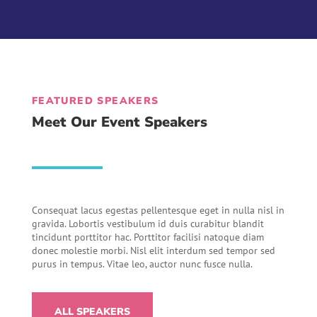
FEATURED SPEAKERS
Meet Our Event Speakers
Consequat lacus egestas pellentesque eget in nulla nisl in
gravida. Lobortis vestibulum id duis curabitur blandit
tincidunt porttitor hac. Porttitor facilisi natoque diam
donec molestie morbi. Nisl elit interdum sed tempor sed
purus in tempus. Vitae leo, auctor nunc fusce nulla.
ALL SPEAKERS