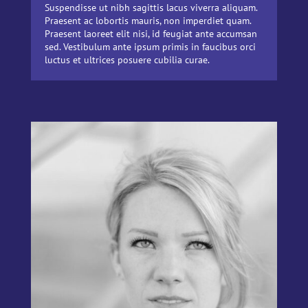
Suspendisse ut nibh sagittis lacus viverra aliquam.
Praesent ac lobortis mauris, non imperdiet quam.
Praesent laoreet elit nisi, id feugiat ante accumsan
sed. Vestibulum ante ipsum primis in faucibus orci
luctus et ultrices posuere cubilia curae.