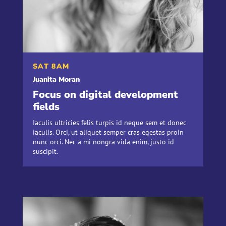
SAT 8AM
Juanita Moran
Focus on digital development
fields
Iaculis ultricies felis turpis id neque sem et donec
iaculis. Orci, ut aliquet semper cras egestas proin
nunc orci. Nec a mi nongra vida enim, justo id
suscipit.